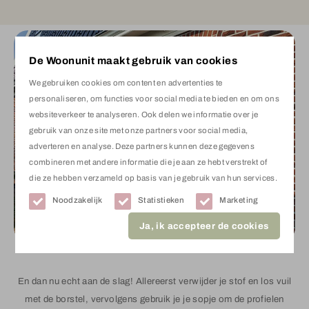
De Woonunit maakt gebruik van cookies
We gebruiken cookies om content en advertenties te
personaliseren, om functies voor social media te bieden en om ons
websiteverkeer te analyseren. Ook delen we informatie over je
gebruik van onze site met onze partners voor social media,
adverteren en analyse. Deze partners kunnen deze gegevens
combineren met andere informatie die je aan ze hebt verstrekt of
die ze hebben verzameld op basis van je gebruik van hun services.
Noodzakelijk
Statistieken
Marketing
Ja, ik accepteer de cookies
En dan nu echt aan de slag! Allereerst verwijder je stof en los vuil
met de borstel, vervolgens gebruik je je sopje om de profielen