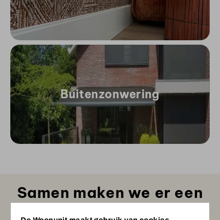
Buitenzonwering
Samen maken we er een
droomhuis van!
De Woonunit maakt gebruik van cookies