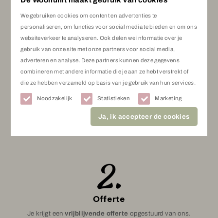
We gebruiken cookies om content en advertenties te
personaliseren, om functies voor social media te bieden en om ons
websiteverkeer te analyseren. Ook delen we informatie over je
gebruik van onze site met onze partners voor social media,
Advies
adverteren en analyse. Deze partners kunnen deze gegevens
combineren met andere informatie die je aan ze hebt verstrekt of
In de winkel bespreken wij de woonwensen en adviseren
die ze hebben verzameld op basis van je gebruik van hun services.
wij je. Indien gewenst, maken wij een vrijblijvende
Noodzakelijk
Statistieken
Marketing
inmeetafspraak voor een offerte op maat.
Ja, ik accepteer de cookies
Maak een afspraak
Offerte
Je krijgt een
vrijblijvende offerte
opgestuurd van ons.