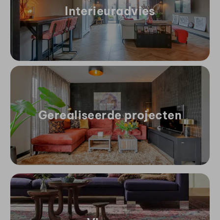
Interieuradvies
Gerealiseerde projecten