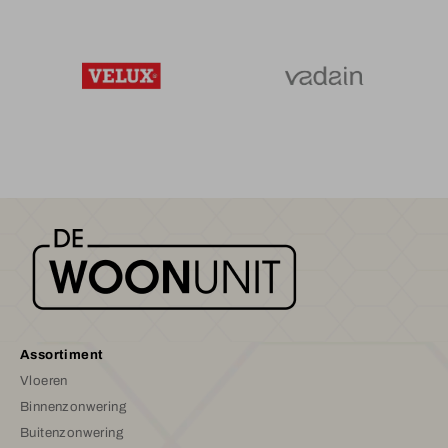
Assortiment
Vloeren
Binnenzonwering
Buitenzonwering