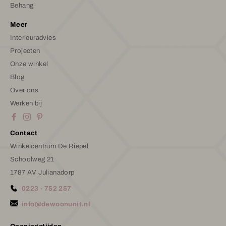
Behang
Meer
Interieuradvies
Projecten
Onze winkel
Blog
Over ons
Werken bij
Contact
Winkelcentrum De Riepel
Schoolweg 21
1787 AV Julianadorp
0223 - 752 257
info@dewoonunit.nl