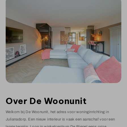
Over De Woonunit
Welkom bij De Woonunit, het adres voor woninginrichting in
Julianadorp. Een nieuw interieur is vaak een aanschaf voor een
lange termijn. Loop in winkelcentrum De Riepel eens onze