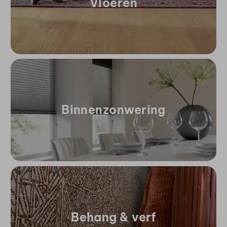
Vloeren
Binnenzonwering
Behang & verf