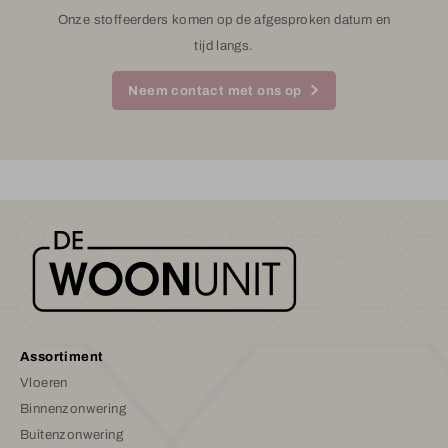
Onze stoffeerders komen op de afgesproken datum en
tijd langs.
Neem contact met ons op
Assortiment
Vloeren
Binnenzonwering
Buitenzonwering