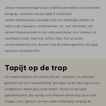
James interieurreininger is een onderhoudsmiddel voor periodieke
reiniging / opfrissen van uw tapijt & vloerkleed
James Vlekkenspray verwijdert olie- en vetachtige vlekken op
tapijt zoals kauwgom, schoensmeer, vet, verf, lijmresten, etc
James Vlekkenwonder is een vlekverwijderaar voor vlekken op
waterbasis zoals rode wijn, koffie, thee, fruit en bloed
James Starterset voor ‘Eerste Hulp Bij Vlekongelukken’ bij tapijt,
karpet en meubelstoffen.
Tapijt op de trap
De meeste tapijten zijn uiterst slijtvast, waardoor ze uitermate
geschikt zijn voor trapbekleding. Met tapijt op de trap zorg je voor
veiligheid en betere grip op de treden. Tevens is het tapijt
geluiddempend, dus handig voor kinderen die de trap op en neer
vliegen. Door gebruik van een rubber ondertapijt verlengt de