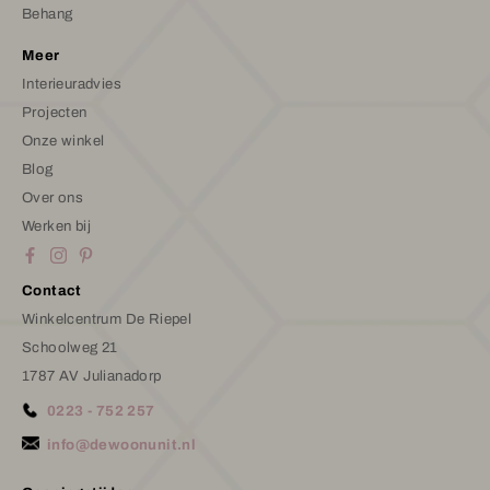
Behang
Meer
Interieuradvies
Projecten
Onze winkel
Blog
Over ons
Werken bij
Contact
Winkelcentrum De Riepel
Schoolweg 21
1787 AV Julianadorp
0223 - 752 257
info@dewoonunit.nl