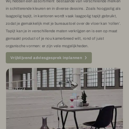
Wij hebben een assortiment bestaande van verschillende merken
in schitterende kleuren en in diverse dessins. Zoals hoogpolig als
laagpolig tapijt, in kantoren wordt vaak laagpolig tapijt gebruikt,
zodat je gemakkelijk met je bureaustoel over de vloer kan ‘rollen’.
Tapijt kan je in verschillende maten verkrijgen en is een op maat
gemaakt product of je nou kamerbreed wilt, rond of juist
organische vormen: er zijn vele mogelijkheden.
Vrijblijvend adviesgesprek inplannen