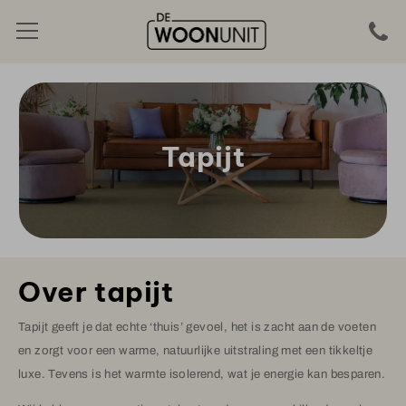
Tapijt
Over tapijt
Tapijt geeft je dat echte ‘thuis’ gevoel, het is zacht aan de voeten
en zorgt voor een warme, natuurlijke uitstraling met een tikkeltje
luxe. Tevens is het warmte isolerend, wat je energie kan besparen.